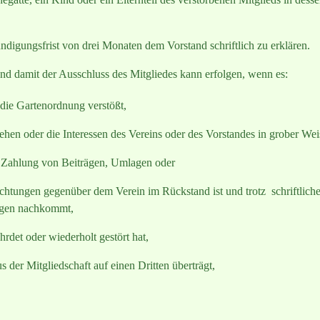
Kündigungsfrist von drei Monaten dem Vorstand schriftlich zu erklären.
d damit der Ausschluss des Mitgliedes kann erfolgen, wenn es:
die Gartenordnung verstößt,
ehen oder die Interessen des Vereins oder des Vorstandes in grober Wei
r Zahlung von Beiträgen, Umlagen oder
lichtungen gegenüber dem Verein im Rückstand ist und trotz schriftlic
ngen nachkommt,
rdet oder wiederholt gestört hat,
s der Mitgliedschaft auf einen Dritten überträgt,