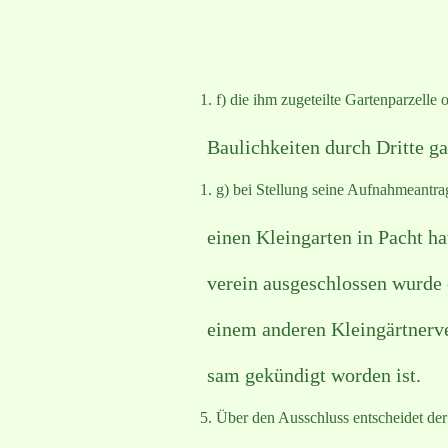
f) die ihm zugeteilte Gartenparzelle 
Baulichkeiten durch Dritte gan
g) bei Stellung seine Aufnahmeantrag
einen Kleingarten in Pacht hat
verein ausgeschlossen wurde o
einem anderen Kleingärtnerver
sam gekündigt worden ist.
Über den Ausschluss entscheidet der 