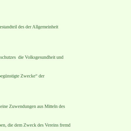
estandteil des der Allgemeinheit
sschutzes die Volksgesundheit und
rbegünstigte Zwecke“ der
 keine Zuwendungen aus Mitteln des
aben, die dem Zweck des Vereins fremd