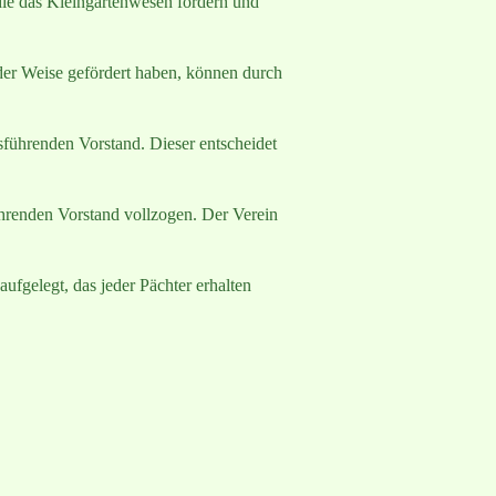
die das Kleingartenwesen fördern und
der Weise gefördert haben, können durch
sführenden Vorstand. Dieser entscheidet
ührenden Vorstand vollzogen. Der Verein
ufgelegt, das jeder Pächter erhalten