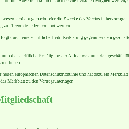
Pacht nimmt. Außerdem können auch solche Personen Mitglied werden, 
tenwesen verdient gemacht oder die Zwecke des Vereins in hervorragen
g zu Ehrenmitgliedern ernannt werden.
olgt durch eine schriftliche Beitrittserklärung gegenüber dem geschäft
durch die schriftliche Bestätigung der Aufnahme durch den geschäftsf
 zu erheben.
 neuen europäischen Datenschutzrichtlinie und hat dazu ein Merkblatt a
das Merkblatt zu den Vertragsunterlagen.
Mitgliedschaft