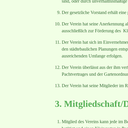
sind, oder durch unverhältnismäßig
Der gesetzliche Vorstand erhält ein
Der Verein hat seine Anerkennung al
ausschließlich zur Förderung des K
Der Verein hat sich im Einvernehme
den städtebaulichen Planungen ents
ausreichenden Umfange erfolgen.
Der Verein überlässt aus der ihm ve
Pachtvertrages und der Gartenordnun
Der Verein hat seine Mitglieder im 
3. Mitgliedschaft/
Mitglied des Vereins kann jede im Be