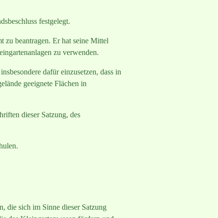
dsbeschluss festgelegt.
 zu beantragen. Er hat seine Mittel
leingartenanlagen zu verwenden.
nsbesondere dafür einzusetzen, dass in
elände geeignete Flächen in
riften dieser Satzung, des
hulen.
n, die sich im Sinne dieser Satzung