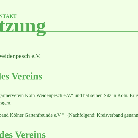
NTAKT
tzung
Weidenpesch e.V.
es Vereins
rtnerverein Köln-Weidenpesch e.V.“ und hat seinen Sitz in Köln. Er is
ragen.
erband Kölner Gartenfreunde e.V.“ (Nachfolgend: Kreisverband genann
des Vereins